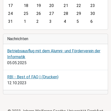
h
17
18
19
20
21
22
23
-
24
25
26
27
28
29
30
8
31
1
2
3
4
5
6
Nachrichten
Betriebsausflug mit dem Alumni- und Förderverein der
Informatik
05.05.2025
RBI - Best of FAQ I (Drucken)
12.10.2023